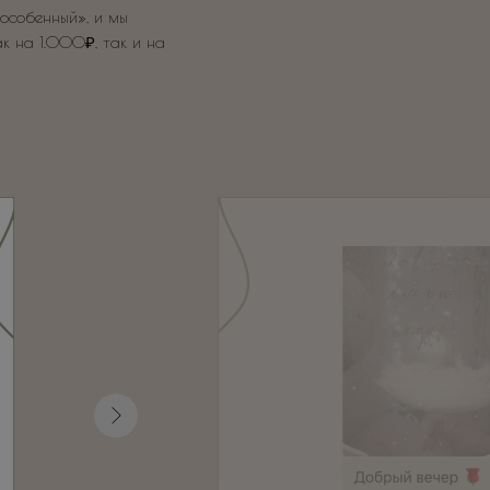
особенный», и мы
ак на 1.000₽, так и на