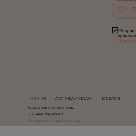
+7
*Отправл
хранени
Политик
ГЛАВНАЯ
ДОСТАВКА/ОПЛАТА
КОНТАКТЫ
Воздушные шары с доставкой г.Казань
г. Одинцово, Гвардейская, 9
Политика обработки персональных данных