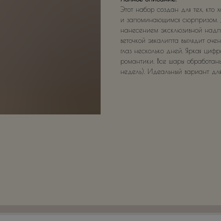
Этот набор создан для тех, кто
и запоминающимся сюрпризом. 
нанесением эксклюзивной надпи
веточкой эвкалипта выглядит оче
глаз несколько дней. Яркая цифр
романтики. Все шары обработаны
недель). Идеальный вариант для