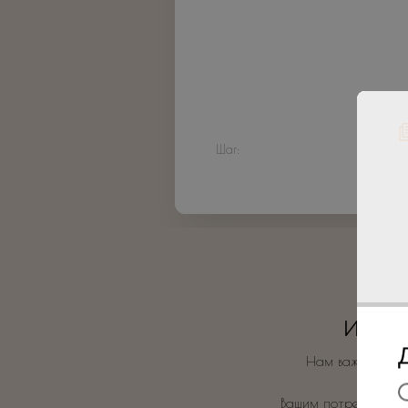
Шаг:
Индиви
Нам важно, чтоб
Вашим потребностям