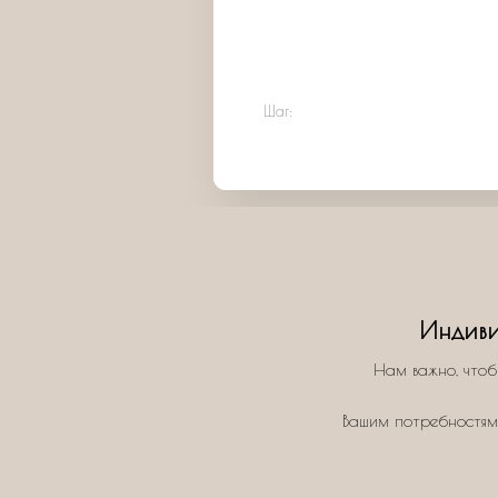
Шаг:
Индиви
Нам важно, чтоб
Вашим потребностям