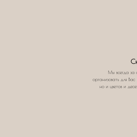
С
Мы всегда за 
организовать для Вас 
но и цветов и дес