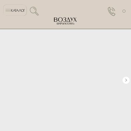
КАТАЛОГ
0