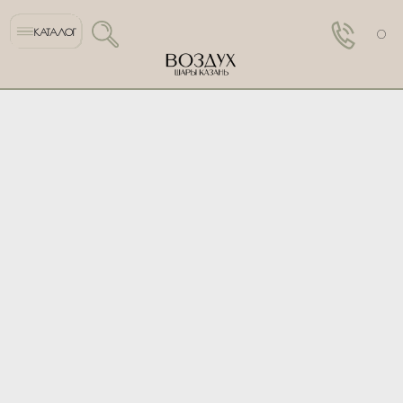
КАТАЛОГ
0