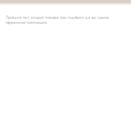
Пройдите тест, который поможем нам подобрать для вас нужное
оформление/композицию.