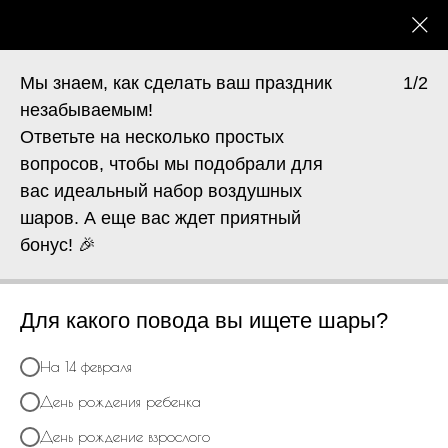
КАТАЛОГ
0
Мы знаем, как сделать ваш праздник
1/2
незабываемым!
Ответьте на несколько простых
вопросов, чтобы мы подобрали для
вас идеальный набор воздушных
шаров. А еще вас ждет приятный
бонус! 🎉
Для какого повода вы ищете шары?
На 14 февраля
День рождения ребенка
День рождение взрослого