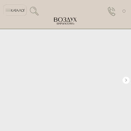
КАТАЛОГ
0