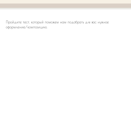
Пройдите тест, который поможем нам подобрать для вас нужное
оформление/композицию.