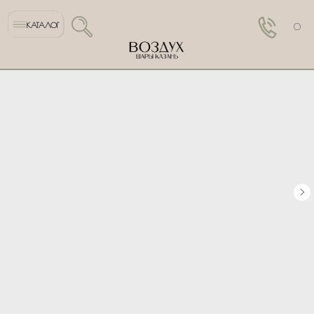
КАТАЛОГ
0