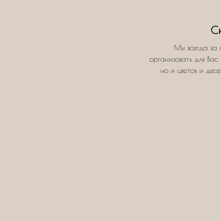
С
Мы всегда за 
организовать для Вас 
но и цветов и дес