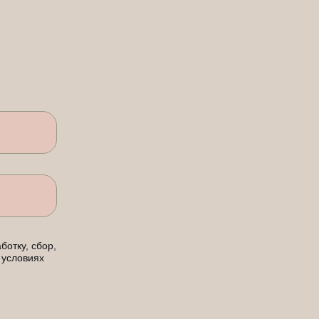
ботку, сбор,
 условиях