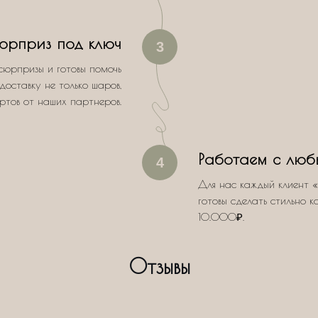
юрприз под ключ
3
сюрпризы и готовы помочь
доставку не только шаров,
ертов от наших партнеров.
Работаем с люб
4
Для нас каждый клиент «
готовы сделать стильно к
10.000₽.
Отзывы