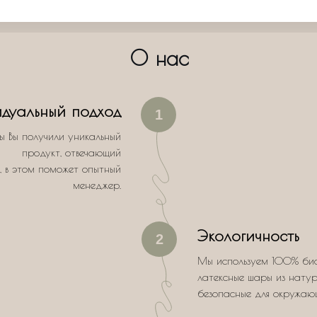
О нас
дуальный подход
1
ы Вы получили уникальный
продукт, отвечающий
, в этом поможет опытный
менеджер.
Экологичность
2
Мы используем 100% би
латексные шары из натур
безопасные для окружаю