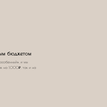
ым бюджетом
особенный», и мы
ак на 1.000₽, так и на