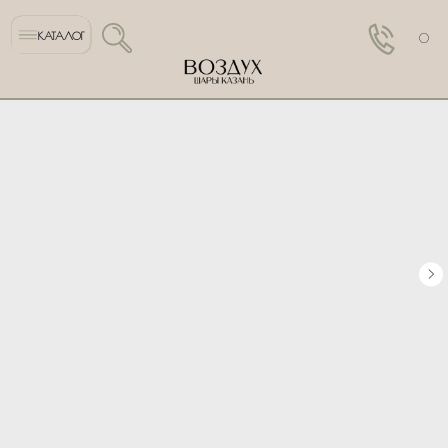
КАТАЛОГ
0