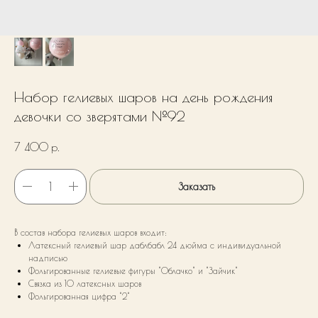
Набор гелиевых шаров на день рождения
девочки со зверятами №92
7 400
р.
Заказать
В состав набора гелиевых шаров входит:
Латексный гелиевый шар даблбабл 24 дюйма с индивидуальной
надписью
Фольгированные гелиевые фигуры "Облачко" и "Зайчик"
Связка из 10 латексных шаров
Фольгированная цифра "2"