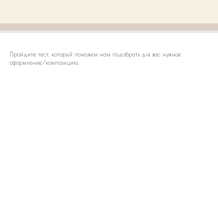
Пройдите тест, который поможем нам подобрать для вас нужное
оформление/композицию.