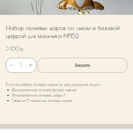
Набор гелиевых шаров со львом и бежевой
цифрой для мальчика №152
3 100
р.
Заказать
В состав набора гелиевых шаров на день рождение входит:
Фольгированная гелиевая фигура львенка
Фольгированная гелиевая цифра 1
Связка из 5 латексных гелиевых шаров