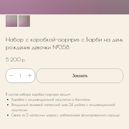
Набор с коробкой-сюрприз с Барби на день
рождения девочки №358
5 200
р.
Заказать
В состав набора коробка-сюрприз входит:
Коробка с индивидуальной надписью и бантиком
Воздушный гелиевый латексный шар 24 дюйма с индивидуальной
надписью
Связка из 2 латексных шаров с добавлением фольгированного сердца