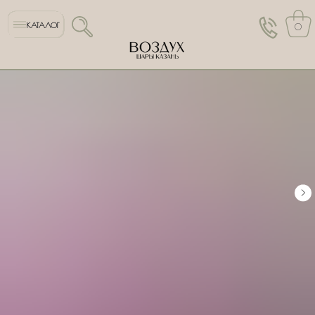
КАТАЛОГ
0