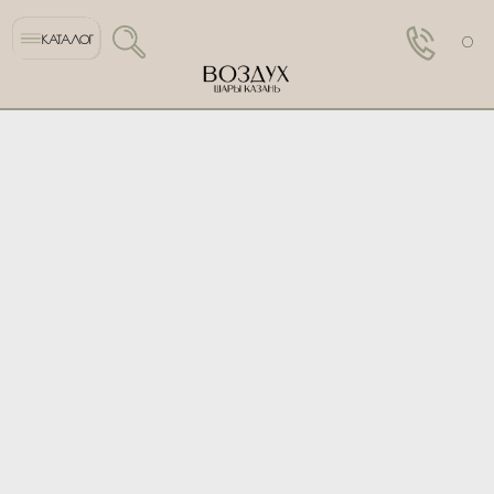
КАТАЛОГ
0