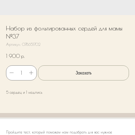
Набор из фольгированных сердей для мамы
№37
Артикул:
078651702
1 900
р.
Заказать
5 сердец и 1 надпись
Пройдите тест, который поможем нам подобрать для вас нужное