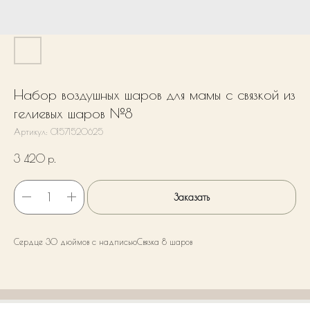
Набор воздушных шаров для мамы с связкой из
гелиевых шаров №8
Артикул:
01571520625
3 420
р.
Заказать
Сердце 30 дюймов с надписьюСвязка 8 шаров