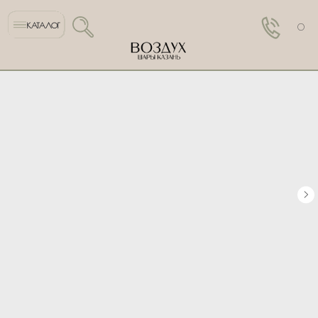
КАТАЛОГ
0