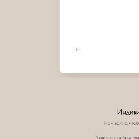
Шаг:
Индиви
Нам важно, чтоб
Вашим потребностям