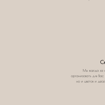
С
Мы всегда за 
организовать для Вас 
но и цветов и дес