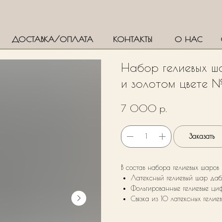
ДОСТАВКА/ОПЛАТА
КОНТАКТЫ
О НАС
Набор гелиевых ш
и золотом цвете 
р.
7 000
Заказать
В состав набора гелиевых шаров
Латексный гелиевый шар да
Фольгированные гелиевые ци
Связка из 10 латексных гелие