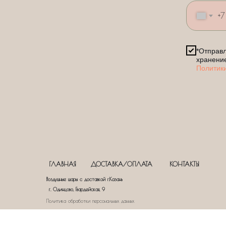
+7
*Отправл
хранени
Политик
ГЛАВНАЯ
ДОСТАВКА/ОПЛАТА
КОНТАКТЫ
Воздушные шары с доставкой г.Казань
г. Одинцово, Гвардейская, 9
Политика обработки персональных данных