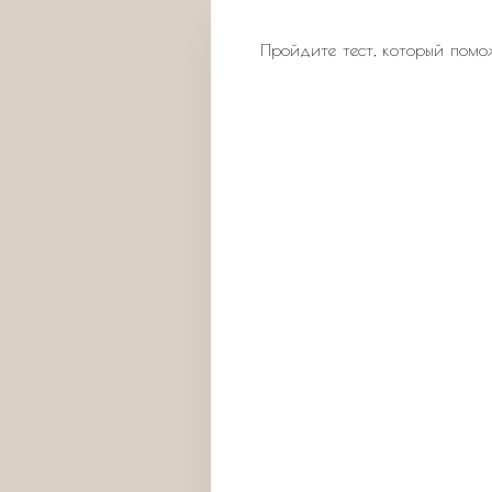
Пройдите тест, который помо