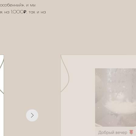
особенный», и мы
ак на 1.000₽, так и на