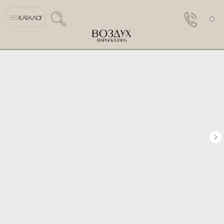
КАТАЛОГ
0