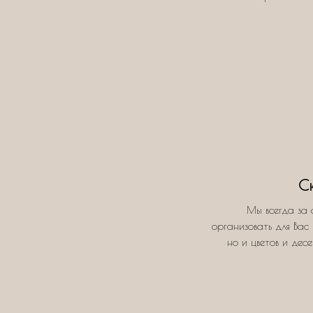
С
Мы всегда за 
организовать для Вас 
но и цветов и дес