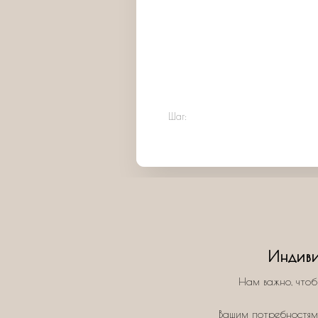
Шаг:
Индиви
Нам важно, чтоб
Вашим потребностям