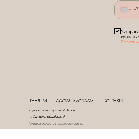
+7
*Отправл
хранени
Политик
ГЛАВНАЯ
ДОСТАВКА/ОПЛАТА
КОНТАКТЫ
Воздушные шары с доставкой г.Казань
г. Одинцово, Гвардейская, 9
Политика обработки персональных данных