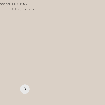
особенный», и мы
ак на 1.000₽, так и на