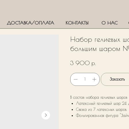
ДОСТАВКА/ОПЛАТА
КОНТАКТЫ
О НАС
Набор гелиевых ша
большим шаром 
р.
3 900
Заказать
В состав набора гелиевых шаров 
Латексный гелиевый шар 24
Связка из 7 латексных шаров.
Фольгированная фигура "Зайч