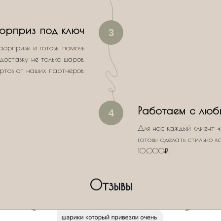
юрприз под ключ
3
сюрпризы и готовы помочь
доставку не только шаров,
ертов от наших партнеров.
Работаем с люб
4
Для нас каждый клиент «
готовы сделать стильно к
10.000₽.
Отзывы