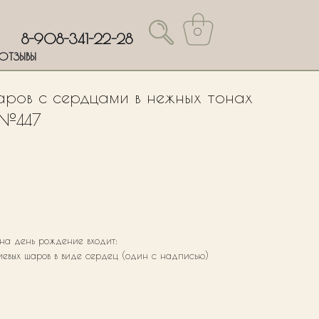
0
8-908-341-22-28
ОТЗЫВЫ
аров с сердцами в нежных тонах
 №447
 на день рождение входит:
лиевых шаров в виде сердец (один с надписью)