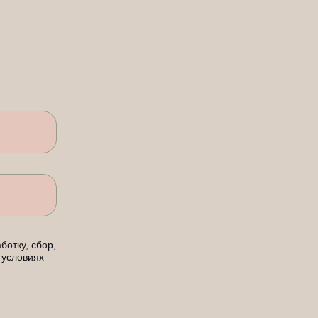
ботку, сбор,
 условиях