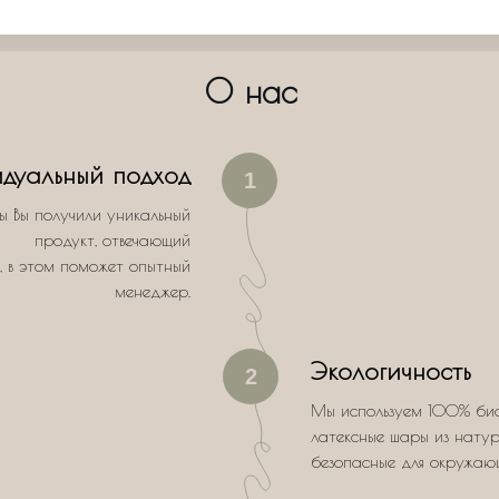
О нас
дуальный подход
1
ы Вы получили уникальный
продукт, отвечающий
, в этом поможет опытный
менеджер.
Экологичность
2
Мы используем 100% би
латексные шары из натур
безопасные для окружаю