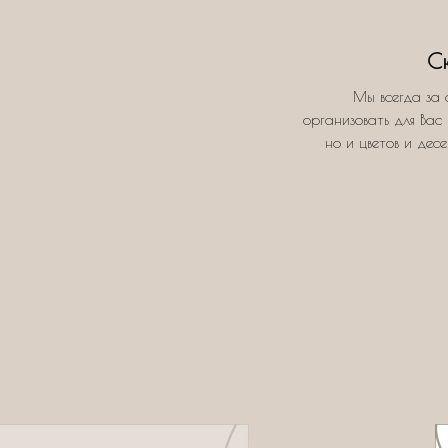
С
Мы всегда за 
организовать для Вас 
но и цветов и дес