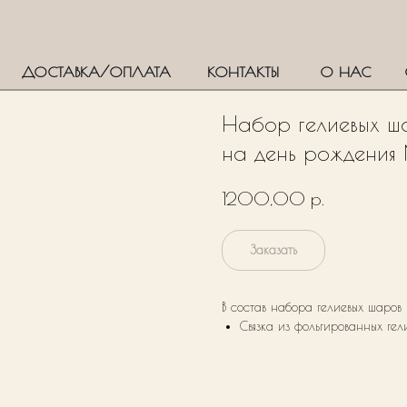
ДОСТАВКА/ОПЛАТА
КОНТАКТЫ
О НАС
Набор гелиевых ш
на день рождения
р.
1200,00
Заказать
В состав набора гелиевых шаров
Связка из фольгированных ге