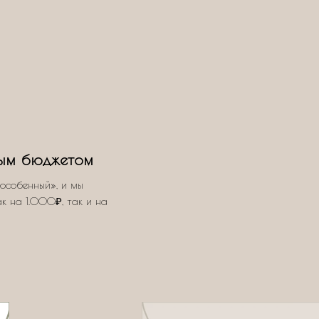
ым бюджетом
особенный», и мы
ак на 1.000₽, так и на