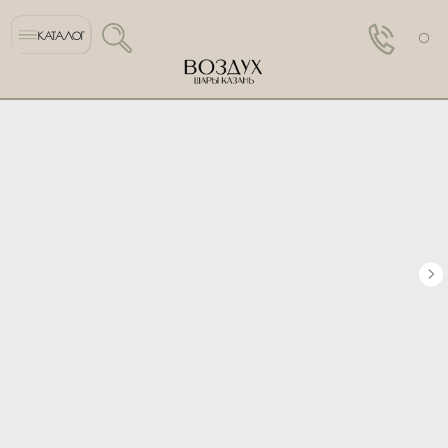
КАТАЛОГ
0