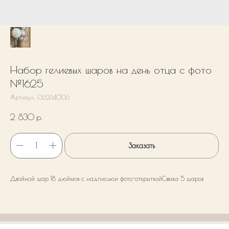
Набор гелиевых шаров на день отца с фото
№1625
Артикул:
1362640136
2 830
р.
Заказать
Двойной шар 18 дюймов с надписьюи фото-открыткойСвязка 5 шаров